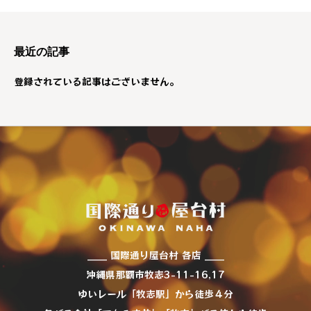
最近の記事
登録されている記事はございません。
____ 国際通り屋台村 各店 ____
沖縄県那覇市牧志3-11-16,17
ゆいレール「牧志駅」から徒歩４分