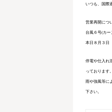
いつも、国際
営業再開につ
台風６号(カ
本日８月３日
停電や仕入れ
っております
雨や強風等に
下さい。