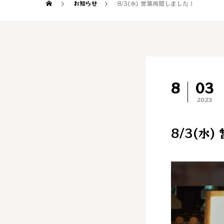
お知らせ
8/3(水) 営業再開しました！
8
03
2023
8/3(水