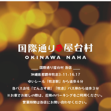
____ 国際通り屋台村 各店 ____
沖縄県那覇市牧志3-11-16,17
ゆいレール「牧志駅」から徒歩４分
各バス会社「てんぶす前」「牧志」バス停から徒歩３分
※お車でお越しの際は、近隣のパーキングをご利用ください。
営業時間は各店にお問い合わせください。