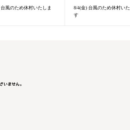
(火) 台風のため休村いたしま
8/4(金) 台風のため休村い
す
ざいません。