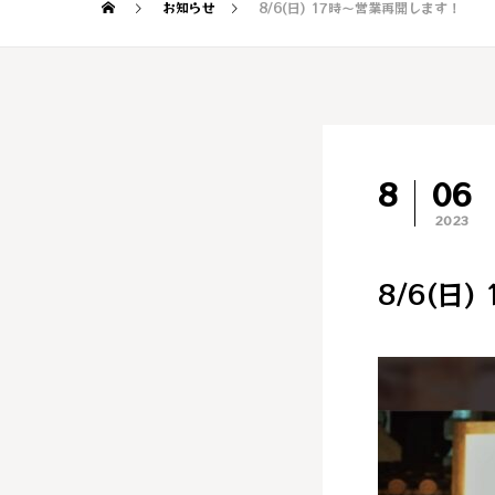
お知らせ
8/6(日) 17時～営業再開します！
8
06
2023
8/6(日