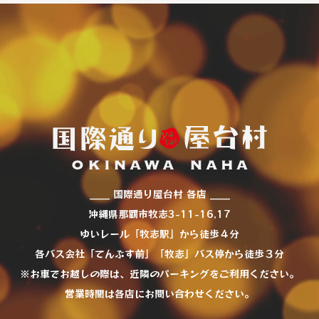
____ 国際通り屋台村 各店 ____
沖縄県那覇市牧志3-11-16,17
ゆいレール「牧志駅」から徒歩４分
各バス会社「てんぶす前」「牧志」バス停から徒歩３分
※お車でお越しの際は、近隣のパーキングをご利用ください。
営業時間は各店にお問い合わせください。