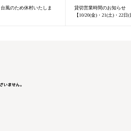
(金) 台風のため休村いたしま
貸切営業時間のお知らせ
【10/20(金)・21(土)・22日
ざいません。