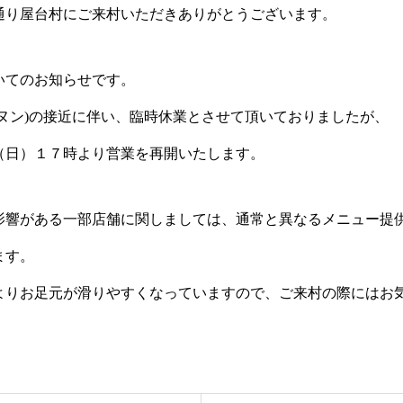
通り屋台村にご来村いただきありがとうございます。
いてのお知らせです。
ーヌン)の接近に伴い、臨時休業とさせて頂いておりましたが、
（日）１７時より営業を再開いたします。
影響がある一部店舗に関しましては、通常と異なるメニュー提
ます。
よりお足元が滑りやすくなっていますので、ご来村の際にはお