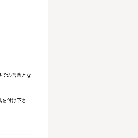
供での営業とな
気を付け下さ