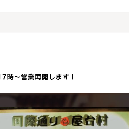
) 17時～営業再開します！