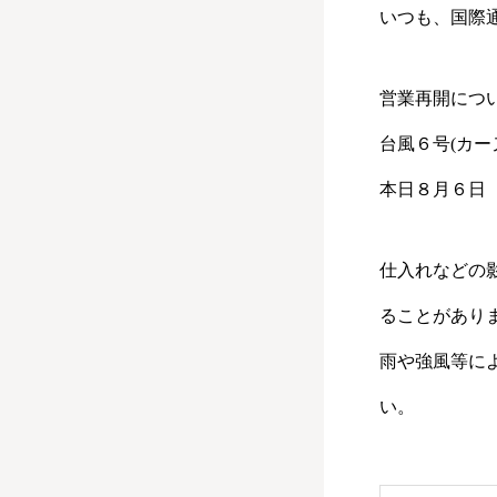
いつも、国際
営業再開につ
台風６号(カ
本日８月６日
仕入れなどの
ることがあり
雨や強風等に
い。