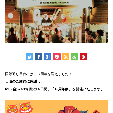
国際通り屋台村は、８周年を迎えました！
日頃のご愛顧に感謝し、
6/16(金)～6/19(月)の４日間、「８周年祭」を開催いたします。