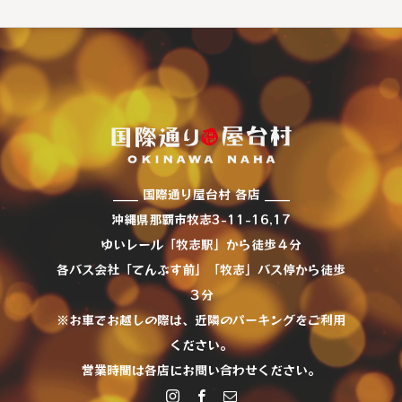
____ 国際通り屋台村 各店 ____
沖縄県那覇市牧志3-11-16,17
ゆいレール「牧志駅」から徒歩４分
各バス会社「てんぶす前」「牧志」バス停から徒歩
３分
※お車でお越しの際は、近隣のパーキングをご利用
ください。
営業時間は各店にお問い合わせください。