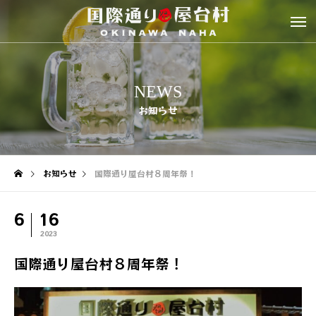
NEWS
お知らせ
お知らせ
国際通り屋台村８周年祭！
6
16
2023
国際通り屋台村８周年祭！